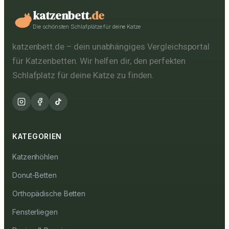
katzenbett
.de
Die schönsten Schlafplätze für deine Katze
katzenbett.de – dein unabhängiges Vergleichsportal
für Katzenbetten. Wir helfen dir, den perfekten
Schlafplatz für deine Katze zu finden.
KATEGORIEN
Katzenhöhlen
Donut-Betten
Orthopädische Betten
Fensterliegen