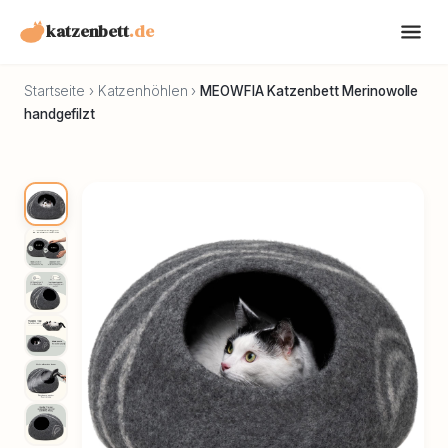
katzenbett
.de
Startseite
›
Katzenhöhlen
›
MEOWFIA Katzenbett Merinowolle
handgefilzt