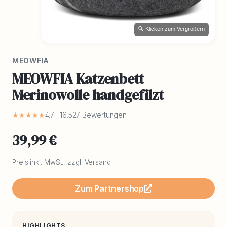
🔍 Klicken zum Vergrößern
MEOWFIA
MEOWFIA Katzenbett
Merinowolle handgefilzt
★★★★★
4.7 · 16.527 Bewertungen
39,99 €
Preis inkl. MwSt., zzgl. Versand
Zum Partnershop
HIGHLIGHTS