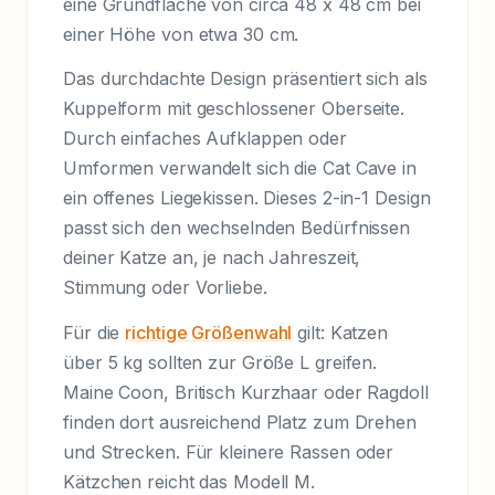
eine Grundfläche von circa 48 x 48 cm bei
einer Höhe von etwa 30 cm.
Das durchdachte Design präsentiert sich als
Kuppelform mit geschlossener Oberseite.
Durch einfaches Aufklappen oder
Umformen verwandelt sich die Cat Cave in
ein offenes Liegekissen. Dieses 2-in-1 Design
passt sich den wechselnden Bedürfnissen
deiner Katze an, je nach Jahreszeit,
Stimmung oder Vorliebe.
Für die
richtige Größenwahl
gilt: Katzen
über 5 kg sollten zur Größe L greifen.
Maine Coon, Britisch Kurzhaar oder Ragdoll
finden dort ausreichend Platz zum Drehen
und Strecken. Für kleinere Rassen oder
Kätzchen reicht das Modell M.