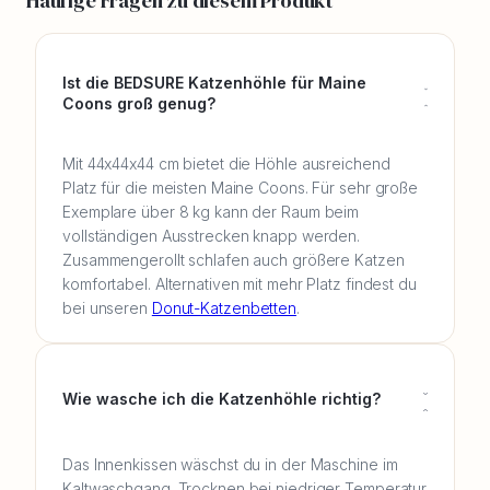
Häufige Fragen zu diesem Produkt
Ist die BEDSURE Katzenhöhle für Maine
Coons groß genug?
Mit 44x44x44 cm bietet die Höhle ausreichend
Platz für die meisten Maine Coons. Für sehr große
Exemplare über 8 kg kann der Raum beim
vollständigen Ausstrecken knapp werden.
Zusammengerollt schlafen auch größere Katzen
komfortabel. Alternativen mit mehr Platz findest du
bei unseren
Donut-Katzenbetten
.
Wie wasche ich die Katzenhöhle richtig?
Das Innenkissen wäschst du in der Maschine im
Kaltwaschgang. Trocknen bei niedriger Temperatur