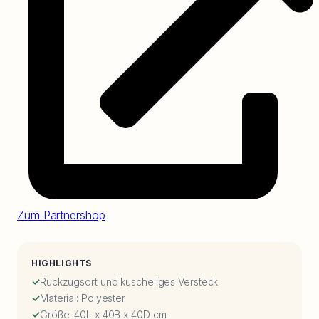
Zum Partnershop
HIGHLIGHTS
Rückzugsort und kuscheliges Versteck
Material: Polyester
Größe: 40L x 40B x 40D cm