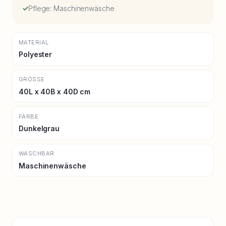
Pflege: Maschinenwäsche
MATERIAL
Polyester
GRÖSSE
40L x 40B x 40D cm
FARBE
Dunkelgrau
WASCHBAR
Maschinenwäsche