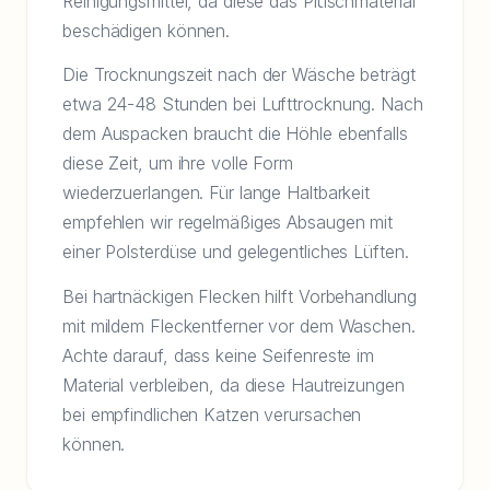
Reinigungsmittel, da diese das Plüschmaterial
beschädigen können.
Die Trocknungszeit nach der Wäsche beträgt
etwa 24-48 Stunden bei Lufttrocknung. Nach
dem Auspacken braucht die Höhle ebenfalls
diese Zeit, um ihre volle Form
wiederzuerlangen. Für lange Haltbarkeit
empfehlen wir regelmäßiges Absaugen mit
einer Polsterdüse und gelegentliches Lüften.
Bei hartnäckigen Flecken hilft Vorbehandlung
mit mildem Fleckentferner vor dem Waschen.
Achte darauf, dass keine Seifenreste im
Material verbleiben, da diese Hautreizungen
bei empfindlichen Katzen verursachen
können.