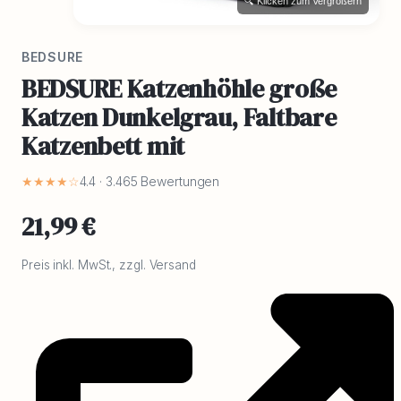
🔍 Klicken zum Vergrößern
BEDSURE
BEDSURE Katzenhöhle große
Katzen Dunkelgrau, Faltbare
Katzenbett mit
★★★★☆
4.4 · 3.465 Bewertungen
21,99 €
Preis inkl. MwSt., zzgl. Versand