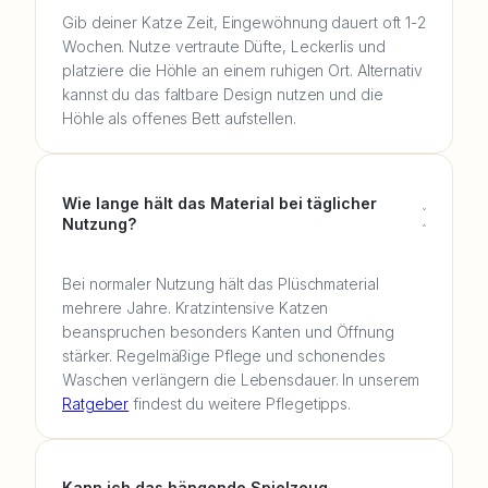
Gib deiner Katze Zeit, Eingewöhnung dauert oft 1-2
Wochen. Nutze vertraute Düfte, Leckerlis und
platziere die Höhle an einem ruhigen Ort. Alternativ
kannst du das faltbare Design nutzen und die
Höhle als offenes Bett aufstellen.
Wie lange hält das Material bei täglicher
Nutzung?
Bei normaler Nutzung hält das Plüschmaterial
mehrere Jahre. Kratzintensive Katzen
beanspruchen besonders Kanten und Öffnung
stärker. Regelmäßige Pflege und schonendes
Waschen verlängern die Lebensdauer. In unserem
Ratgeber
findest du weitere Pflegetipps.
Kann ich das hängende Spielzeug