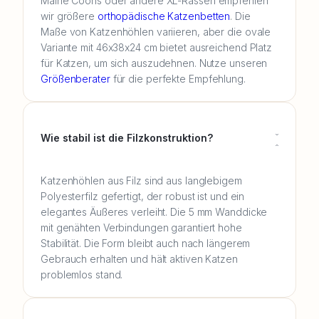
Maine Coons oder andere XL-Rassen empfehlen
wir größere
orthopädische Katzenbetten
. Die
Maße von Katzenhöhlen variieren, aber die ovale
Variante mit 46x38x24 cm bietet ausreichend Platz
für Katzen, um sich auszudehnen. Nutze unseren
Größenberater
für die perfekte Empfehlung.
Wie stabil ist die Filzkonstruktion?
Katzenhöhlen aus Filz sind aus langlebigem
Polyesterfilz gefertigt, der robust ist und ein
elegantes Äußeres verleiht. Die 5 mm Wanddicke
mit genähten Verbindungen garantiert hohe
Stabilität. Die Form bleibt auch nach längerem
Gebrauch erhalten und hält aktiven Katzen
problemlos stand.