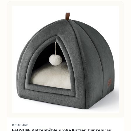
BEDSURE
BEDSURE Katzenhöhle große Katzen Dunkelgrau,