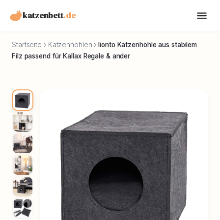
katzenbett
.de
Startseite
›
Katzenhöhlen
›
lionto Katzenhöhle aus stabilem
Filz passend für Kallax Regale & ander