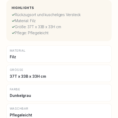
HIGHLIGHTS
Rückzugsort und kuscheliges Versteck
Material: Filz
Größe: 37T x 33B x 33H cm
Pflege: Pflegeleicht
MATERIAL
Filz
GRÖSSE
37T x 33B x 33H cm
FARBE
Dunkelgrau
WASCHBAR
Pflegeleicht