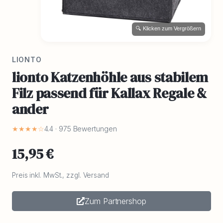
🔍 Klicken zum Vergrößern
LIONTO
lionto Katzenhöhle aus stabilem
Filz passend für Kallax Regale &
ander
★★★★☆
4.4 · 975 Bewertungen
15,95 €
Preis inkl. MwSt., zzgl. Versand
Zum Partnershop