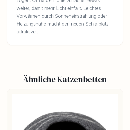
zögert: Öffne die Höhle zunächst etwas
weiter, damit mehr Licht einfällt. Leichtes
Vorwärmen durch Sonneneinstrahlung oder
Heizungsnähe macht den neuen Schlafplatz
attraktiver.
Ähnliche Katzenbetten