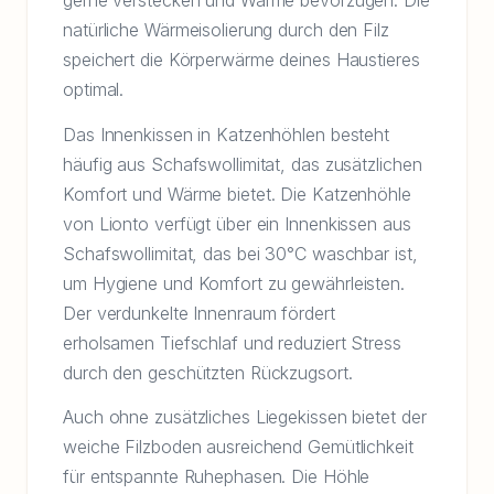
gerne verstecken und Wärme bevorzugen. Die
natürliche Wärmeisolierung durch den Filz
speichert die Körperwärme deines Haustieres
optimal.
Das Innenkissen in Katzenhöhlen besteht
häufig aus Schafswollimitat, das zusätzlichen
Komfort und Wärme bietet. Die Katzenhöhle
von Lionto verfügt über ein Innenkissen aus
Schafswollimitat, das bei 30°C waschbar ist,
um Hygiene und Komfort zu gewährleisten.
Der verdunkelte Innenraum fördert
erholsamen Tiefschlaf und reduziert Stress
durch den geschützten Rückzugsort.
Auch ohne zusätzliches Liegekissen bietet der
weiche Filzboden ausreichend Gemütlichkeit
für entspannte Ruhephasen. Die Höhle