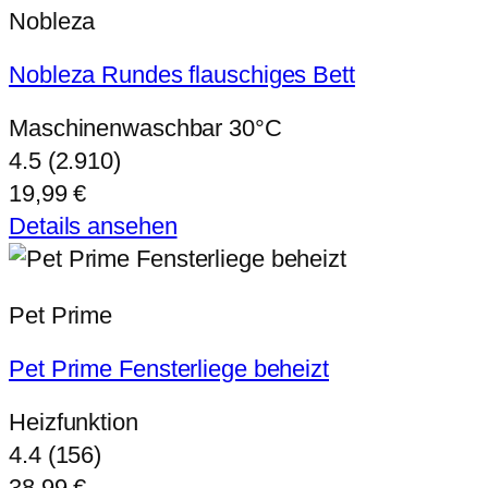
Nobleza
Nobleza Rundes flauschiges Bett
Maschinenwaschbar 30°C
4.5 (2.910)
19,99 €
Details ansehen
Pet Prime
Pet Prime Fensterliege beheizt
Heizfunktion
4.4 (156)
38,99 €