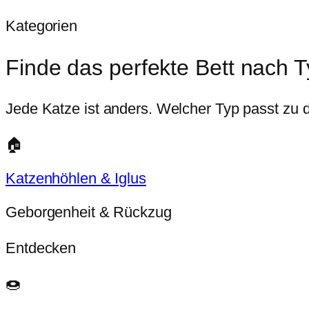
Kategorien
Finde das perfekte Bett nach 
Jede Katze ist anders. Welcher Typ passt zu 
🏠
Katzenhöhlen & Iglus
Geborgenheit & Rückzug
Entdecken
🍩