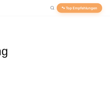
🐾 Top Empfehlungen
ng