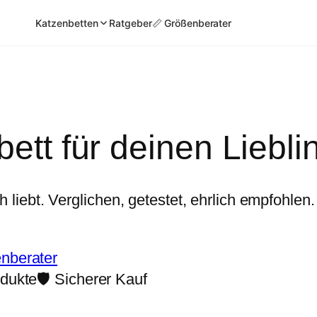
Katzenbetten
Ratgeber
📏 Größenberater
ett für deinen Liebli
 liebt. Verglichen, getestet, ehrlich empfohlen.
nberater
odukte
🛡️ Sicherer Kauf