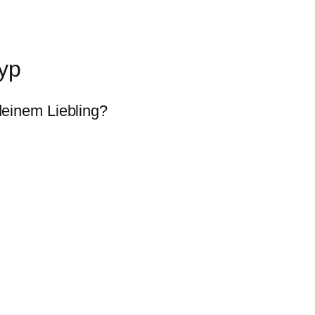
Typ
deinem Liebling?