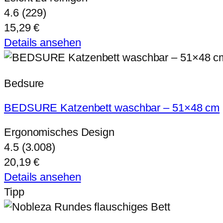
4.6 (229)
15,29 €
Details ansehen
Bedsure
BEDSURE Katzenbett waschbar – 51×48 cm
Ergonomisches Design
4.5 (3.008)
20,19 €
Details ansehen
Tipp