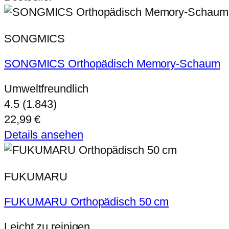
SONGMICS
SONGMICS Orthopädisch Memory-Schaum
Umweltfreundlich
4.5 (1.843)
22,99 €
Details ansehen
FUKUMARU
FUKUMARU Orthopädisch 50 cm
Leicht zu reinigen