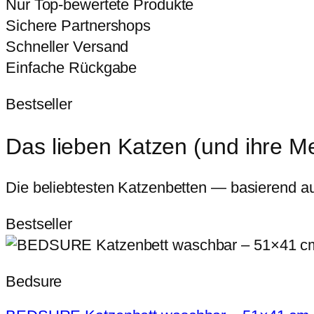
Nur Top-bewertete Produkte
Sichere Partnershops
Schneller Versand
Einfache Rückgabe
Bestseller
Das lieben Katzen (und ihre 
Die beliebtesten Katzenbetten — basierend a
Bestseller
Bedsure