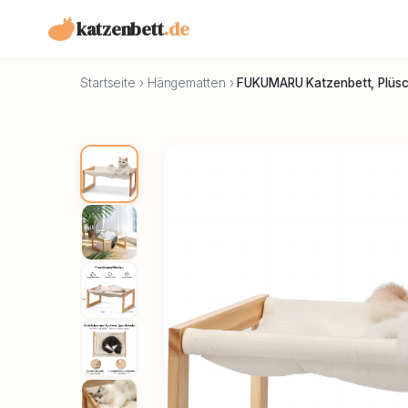
katzenbett
.de
Startseite
›
Hängematten
›
FUKUMARU Katzenbett, Plüsc