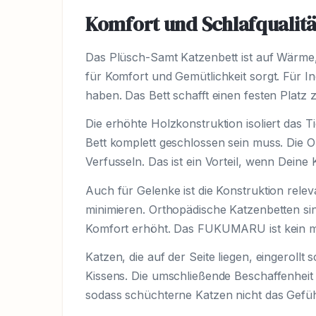
Komfort und Schlafqualitä
Das Plüsch-Samt Katzenbett ist auf Wärme,
für Komfort und Gemütlichkeit sorgt. Für I
haben. Das Bett schafft einen festen Plat
Die erhöhte Holzkonstruktion isoliert das
Bett komplett geschlossen sein muss. Die O
Verfusseln. Das ist ein Vorteil, wenn Deine
Auch für Gelenke ist die Konstruktion rele
minimieren. Orthopädische Katzenbetten sind
Komfort erhöht. Das FUKUMARU ist kein med
Katzen, die auf der Seite liegen, eingerol
Kissens. Die umschließende Beschaffenheit d
sodass schüchterne Katzen nicht das Gefühl