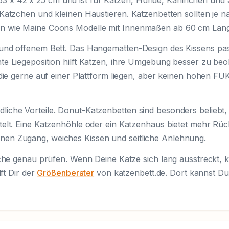
 Kätzchen und kleinen Haustieren. Katzenbetten sollten je 
en wie Maine Coons Modelle mit Innenmaßen ab 60 cm Län
 und offenem Bett. Das Hängematten-Design des Kissens pa
te Liegeposition hilft Katzen, ihre Umgebung besser zu b
, die gerne auf einer Plattform liegen, aber keinen hohe
che Vorteile. Donut-Katzenbetten sind besonders beliebt, 
elt. Eine Katzenhöhle oder ein Katzenhaus bietet mehr Rück
en Zugang, weiches Kissen und seitliche Anlehnung.
läche genau prüfen. Wenn Deine Katze sich lang ausstreckt
ft Dir der
Größenberater
von katzenbett.de. Dort kannst Du