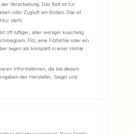
er Verarbeitung. Das Bett ist für
liesen oder Zugluft am Boden. Das ist
tür steht.
oft luftiger, aber weniger kuschelig.
hmiegsam. Filz, eine Filzhöhle oder ein
er liegen als komplett in einer Höhle
tbaren Informationen, die bei diesem
ngaben des Hersteller, Siegel und
dere Kleintiere geeignet. Diese Größe