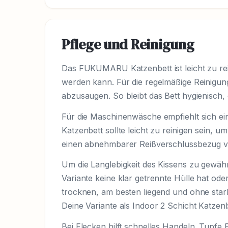
Pflege und Reinigung
Das FUKUMARU Katzenbett ist leicht zu re
werden kann. Für die regelmäßige Reinigung 
abzusaugen. So bleibt das Bett hygienisch
Für die Maschinenwäsche empfiehlt sich ein
Katzenbett sollte leicht zu reinigen sein, 
einen abnehmbarer Reißverschlussbezug vo
Um die Langlebigkeit des Kissens zu gewähr
Variante keine klar getrennte Hülle hat ode
trocknen, am besten liegend und ohne star
Deine Variante als Indoor 2 Schicht Katzenb
Bei Flecken hilft schnelles Handeln. Tupfe 