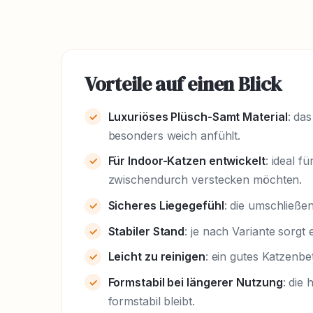
Vorteile auf einen Blick
Luxuriöses Plüsch-Samt Material
: da
besonders weich anfühlt.
Für Indoor-Katzen entwickelt
: ideal f
zwischendurch verstecken möchten.
Sicheres Liegegefühl
: die umschließen
Stabiler Stand
: je nach Variante sorgt
Leicht zu reinigen
: ein gutes Katzenbet
Formstabil bei längerer Nutzung
: die
formstabil bleibt.