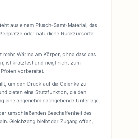
teht aus einem Plüsch-Samt-Material, das
Außenplätze oder natürliche Rückzugsorte
eibt mehr Wärme am Körper, ohne dass das
 ist kratzfest und neigt nicht zum
Pfoten vorbereitet.
üllt, um den Druck auf die Gelenke zu
nd bieten eine Stützfunktion, die den
lung eine angenehm nachgebende Unterlage.
n der umschließenden Beschaffenheit des
ln. Gleichzeitig bleibt der Zugang offen,