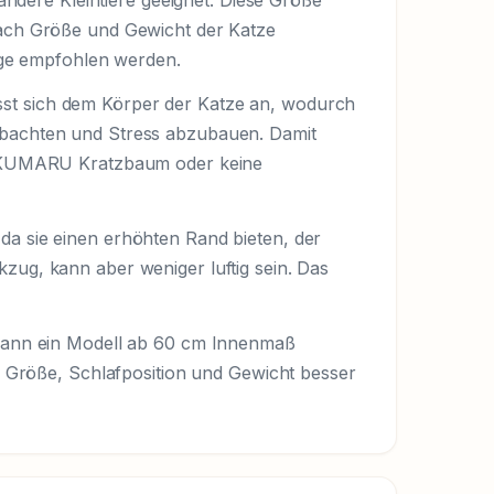
nach Größe und Gewicht der Katze
ge empfohlen werden.
sst sich dem Körper der Katze an, wodurch
eobachten und Stress abzubauen. Damit
n FUKUMARU Kratzbaum oder keine
da sie einen erhöhten Rand bieten, der
zug, kann aber weniger luftig sein. Das
, kann ein Modell ab 60 cm Innenmaß
 Größe, Schlafposition und Gewicht besser