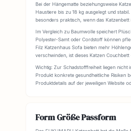
Bei der Hängematte beziehungsweise Katzen H
Haustiere bis zu 18 kg ausgelegt und stabil.
besonders praktisch, wenn das Katzenbett i
Im Vergleich zu Baumwolle speichert Plüsch
Polyester-Samt oder Cordstoff können pfleg
Filz Katzenhaus Sofa bieten mehr Höhlengef
verschwinden, ist dieses Katzen Couchbett 
Wichtig: Zur Schadstofffreiheit liegen nicht
Produkt konkrete gesundheitliche Risiken 
Produktdetails auf der jeweiligen Website 
Form Größe Passform
Das FUKUMARU Katzenbett hat die Maße 53 