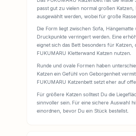
passt gut zu vielen normal großen Katzen,
ausgewählt werden, wobei für große Rass
Die Form liegt zwischen Sofa, Hängematte
Druckpunkte verringert werden. Eine erhöh
eignet sich das Bett besonders für Katzen
FUKUMARU Kletterwand Katzen nutzen.
Runde und ovale Formen haben unterschiedli
Katzen ein Gefühl von Geborgenheit vermitt
FUKUMARU Katzenbett setzt eher auf offen
Für größere Katzen solltest Du die Liegef
sinnvoller sein. Für eine sichere Auswahl hil
einordnen, bevor Du ein Stück bestellst.