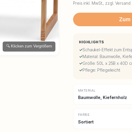
Preis inkl. MwSt., zzgl. Versand
Zum 
HIGHLIGHTS
🔍 Klicken zum Vergrößern
Schaukel-Effekt zum Ent
Material: Baumwolle, Kief
Größe: 50L x 25B x 40D 
Pflege: Pflegeleicht
MATERIAL
Baumwolle, Kiefernholz
FARBE
Sortiert