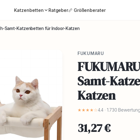
Katzenbetten
Ratgeber
📏 Größenberater
h-Samt-Katzenbetten für Indoor-Katzen
FUKUMARU
FUKUMARU K
Samt-Katze
Katzen
★★★★☆
4.4 · 1.730 Bewertun
31,27 €