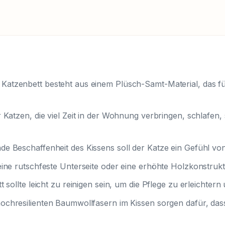
s Katzenbett besteht aus einem Plüsch-Samt-Material, das f
ür Katzen, die viel Zeit in der Wohnung verbringen, schlafen
de Beschaffenheit des Kissens soll der Katze ein Gefühl von
 eine rutschfeste Unterseite oder eine erhöhte Holzkonstrukt
t sollte leicht zu reinigen sein, um die Pflege zu erleichter
 hochresilienten Baumwollfasern im Kissen sorgen dafür, da