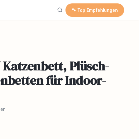
🐾 Top Empfehlungen
atzenbett, Plüsch-
nbetten für Indoor-
gen