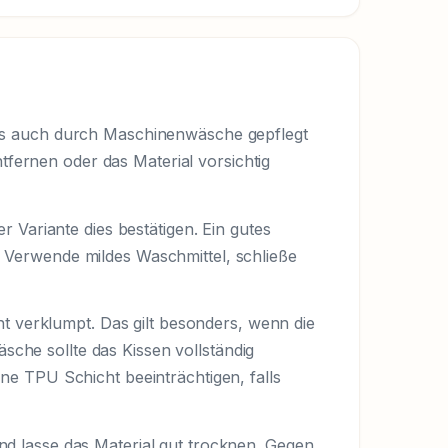
ls auch durch Maschinenwäsche gepflegt
tfernen oder das Material vorsichtig
 Variante dies bestätigen. Ein gutes
n. Verwende mildes Waschmittel, schließe
t verklumpt. Das gilt besonders, wenn die
sche sollte das Kissen vollständig
e TPU Schicht beeinträchtigen, falls
 und lasse das Material gut trocknen. Gegen