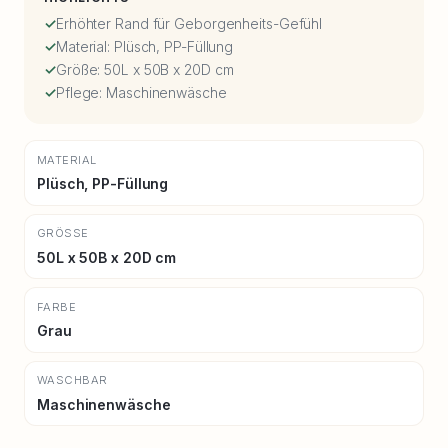
Erhöhter Rand für Geborgenheits-Gefühl
Material: Plüsch, PP-Füllung
Größe: 50L x 50B x 20D cm
Pflege: Maschinenwäsche
MATERIAL
Plüsch, PP-Füllung
GRÖSSE
50L x 50B x 20D cm
FARBE
Grau
WASCHBAR
Maschinenwäsche