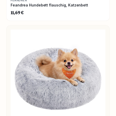
FEANDREA
Feandrea Hundebett flauschig, Katzenbett
11,69 €