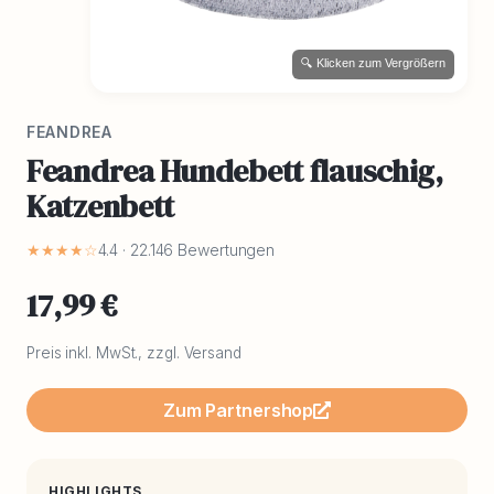
🔍 Klicken zum Vergrößern
FEANDREA
Feandrea Hundebett flauschig,
Katzenbett
★★★★☆
4.4 · 22.146 Bewertungen
17,99 €
Preis inkl. MwSt., zzgl. Versand
Zum Partnershop
HIGHLIGHTS