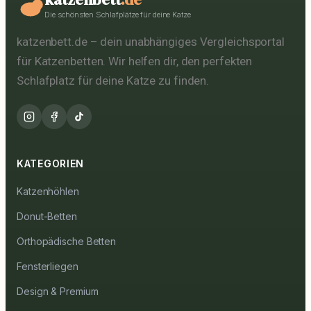
Die schönsten Schlafplätze für deine Katze
katzenbett.de – dein unabhängiges Vergleichsportal
für Katzenbetten. Wir helfen dir, den perfekten
Schlafplatz für deine Katze zu finden.
KATEGORIEN
Katzenhöhlen
Donut-Betten
Orthopädische Betten
Fensterliegen
Design & Premium