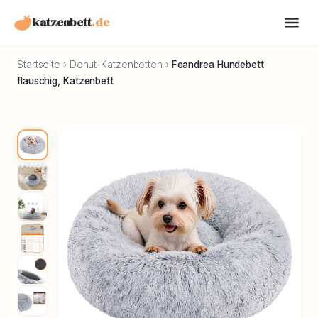
katzenbett
.de
Startseite
›
Donut-Katzenbetten
›
Feandrea Hundebett
flauschig, Katzenbett