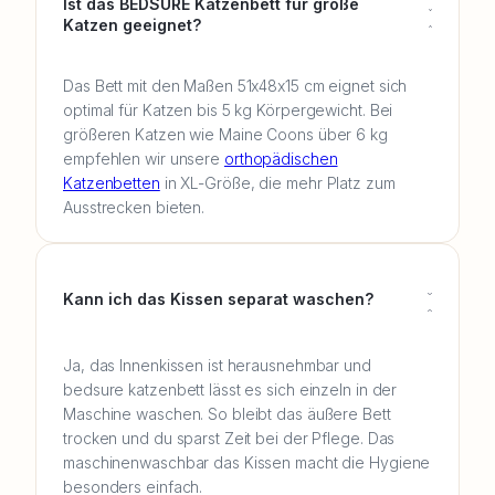
Ist das BEDSURE Katzenbett für große
Katzen geeignet?
Das Bett mit den Maßen 51x48x15 cm eignet sich
optimal für Katzen bis 5 kg Körpergewicht. Bei
größeren Katzen wie Maine Coons über 6 kg
empfehlen wir unsere
orthopädischen
Katzenbetten
in XL-Größe, die mehr Platz zum
Ausstrecken bieten.
Kann ich das Kissen separat waschen?
Ja, das Innenkissen ist herausnehmbar und
bedsure katzenbett lässt es sich einzeln in der
Maschine waschen. So bleibt das äußere Bett
trocken und du sparst Zeit bei der Pflege. Das
maschinenwaschbar das Kissen macht die Hygiene
besonders einfach.