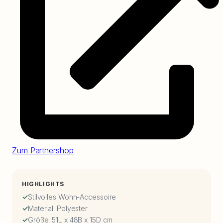
Zum Partnershop
HIGHLIGHTS
Stilvolles Wohn-Accessoire
Material: Polyester
Größe: 51L x 48B x 15D cm