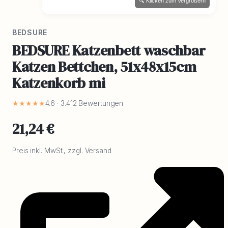
🔍 Klicken zum Vergrößern
BEDSURE
BEDSURE Katzenbett waschbar
Katzen Bettchen, 51x48x15cm
Katzenkorb mi
★★★★★
4.6 · 3.412 Bewertungen
21,24 €
Preis inkl. MwSt., zzgl. Versand