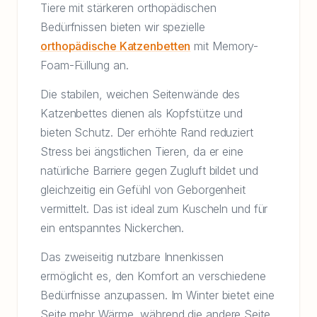
Tiere mit stärkeren orthopädischen
Bedürfnissen bieten wir spezielle
orthopädische Katzenbetten
mit Memory-
Foam-Füllung an.
Die stabilen, weichen Seitenwände des
Katzenbettes dienen als Kopfstütze und
bieten Schutz. Der erhöhte Rand reduziert
Stress bei ängstlichen Tieren, da er eine
natürliche Barriere gegen Zugluft bildet und
gleichzeitig ein Gefühl von Geborgenheit
vermittelt. Das ist ideal zum Kuscheln und für
ein entspanntes Nickerchen.
Das zweiseitig nutzbare Innenkissen
ermöglicht es, den Komfort an verschiedene
Bedürfnisse anzupassen. Im Winter bietet eine
Seite mehr Wärme, während die andere Seite