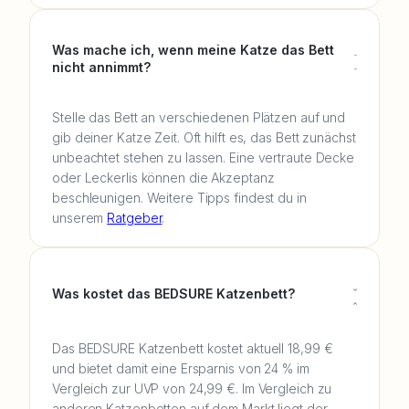
Was mache ich, wenn meine Katze das Bett
nicht annimmt?
Stelle das Bett an verschiedenen Plätzen auf und
gib deiner Katze Zeit. Oft hilft es, das Bett zunächst
unbeachtet stehen zu lassen. Eine vertraute Decke
oder Leckerlis können die Akzeptanz
beschleunigen. Weitere Tipps findest du in
unserem
Ratgeber
.
Was kostet das BEDSURE Katzenbett?
Das BEDSURE Katzenbett kostet aktuell 18,99 €
und bietet damit eine Ersparnis von 24 % im
Vergleich zur UVP von 24,99 €. Im Vergleich zu
anderen Katzenbetten auf dem Markt liegt der