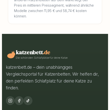
Preis im mittleren Preissegment, während ähnliche
Modelle zwischen 11,95 € und 58,74 € kosten
können.
katzenbett
.de
Die schönsten Schlafplätze für deine Katze
katzenbett.de – dein unabhängiges
Vergleichsportal für Katzenbetten. Wir helfen dir,
den perfekten Schlafplatz für deine Katze zu
finden.