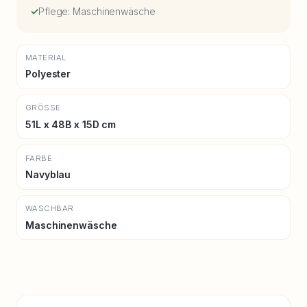
Pflege: Maschinenwäsche
MATERIAL
Polyester
GRÖSSE
51L x 48B x 15D cm
FARBE
Navyblau
WASCHBAR
Maschinenwäsche